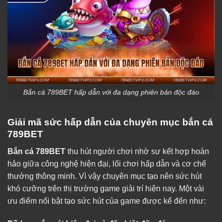
Bắn cá 789BET hấp dẫn với đa dạng phiên bản độc đáo
Giải mã sức hấp dẫn của chuyên mục bắn cá
789BET
Bắn cá 789BET
thu hút người chơi nhờ sự kết hợp hoàn
hảo giữa công nghệ hiện đại, lối chơi hấp dẫn và cơ chế
thưởng thông minh. Vì vậy chuyên mục tạo nên sức hút
khó cưỡng trên thị trường game giải trí hiện nay. Một vài
ưu điểm nổi bật tạo sức hút của game được kể đến như: