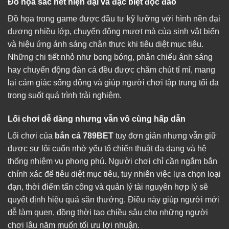
Đồ họa sắc nét hiện đại và đặc biệt độc đáo
Đồ họa trong game được đầu tư kỹ lưỡng với hình nền đại
dương nhiều lớp, chuyển động mượt mà của sinh vật biển
và hiệu ứng ánh sáng chân thực khi tiêu diệt mục tiêu.
Những chi tiết nhỏ như bong bóng, phản chiếu ánh sáng
hay chuyển động đàn cá đều được chăm chút tỉ mỉ, mang
lại cảm giác sống động và giúp người chơi tập trung tối đa
trong suốt quá trình trải nghiệm.
Lối chơi dễ dàng nhưng vẫn vô cùng hấp dẫn
Lối chơi của
bắn cá 789BET
tuy đơn giản nhưng vẫn giữ
được sự lôi cuốn nhờ yếu tố chiến thuật đa dạng và hệ
thống nhiệm vụ phong phú. Người chơi chỉ cần ngắm bắn
chính xác để tiêu diệt mục tiêu, tuy nhiên việc lựa chọn loại
đạn, thời điểm tấn công và quản lý tài nguyên hợp lý sẽ
quyết định hiệu quả săn thưởng. Điều này giúp người mới
dễ làm quen, đồng thời tạo chiều sâu cho những người
chơi lâu năm muốn tối ưu lợi nhuận.