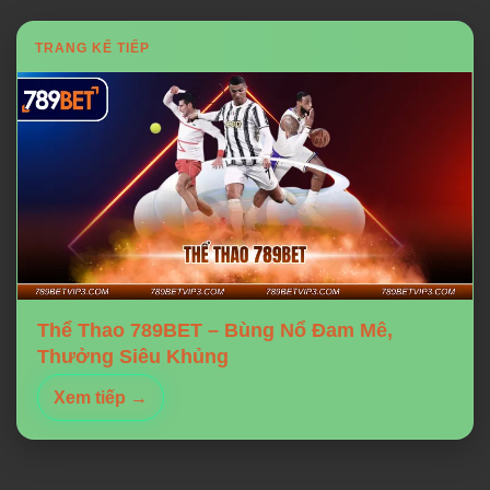
TRANG KẾ TIẾP
Thể Thao 789BET – Bùng Nổ Đam Mê,
Thưởng Siêu Khủng
Xem tiếp →