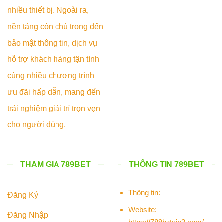
nhiều thiết bị. Ngoài ra,
nền tảng còn chú trọng đến
bảo mật thông tin, dịch vụ
hỗ trợ khách hàng tận tình
cùng nhiều chương trình
ưu đãi hấp dẫn, mang đến
trải nghiệm giải trí trọn vẹn
cho người dùng.
THAM GIA 789BET
THÔNG TIN 789BET
Thông tin:
Đăng Ký
Website:
Đăng Nhập
https://789betvip3.com/