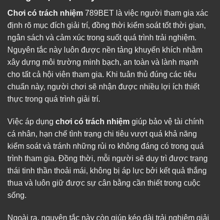
Chơi có trách nhiệm
789BET là việc người tham gia xác
định rõ mục đích giải trí, đồng thời kiểm soát tốt thời gian,
ngân sách và cảm xúc trong suốt quá trình trải nghiệm.
Nguyên tắc này luôn được nền tảng khuyến khích nhằm
xây dựng môi trường minh bạch, an toàn và lành mạnh
cho tất cả hội viên tham gia. Khi tuân thủ đúng các tiêu
chuẩn này, người chơi sẽ nhận được nhiều lợi ích thiết
thực trong quá trình giải trí.
Việc áp dụng
chơi có trách nhiệm
giúp bảo vệ tài chính
cá nhân, hạn chế tình trạng chi tiêu vượt quá khả năng
kiểm soát và tránh những rủi ro không đáng có trong quá
trình tham gia. Đồng thời, mỗi người sẽ duy trì được trạng
thái tinh thần thoải mái, không bị áp lực bởi kết quả thắng
thua và luôn giữ được sự cân bằng cần thiết trong cuộc
sống.
Ngoài ra, nguyên tắc này còn giúp kéo dài trải nghiệm giải