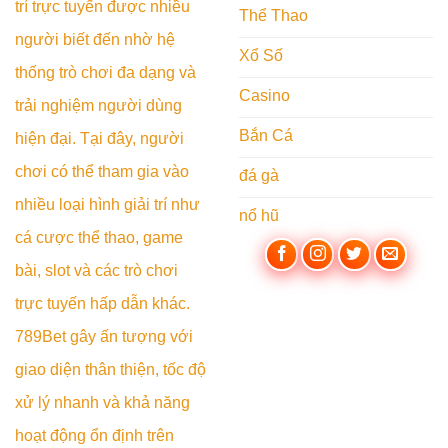
trí trực tuyến được nhiều
Thể Thao
người biết đến nhờ hệ
Xổ Số
thống trò chơi đa dạng và
Casino
trải nghiệm người dùng
Bắn Cá
hiện đại. Tại đây, người
chơi có thể tham gia vào
đá gà
nhiều loại hình giải trí như
nổ hũ
cá cược thể thao, game
bài, slot và các trò chơi
trực tuyến hấp dẫn khác.
789Bet gây ấn tượng với
giao diện thân thiện, tốc độ
xử lý nhanh và khả năng
hoạt động ổn định trên