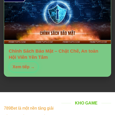
Chính Sách Bảo Mật – Chặt Chẽ, An toàn
Hội Viên Yên Tâm
Xem tiếp →
KHO GAME
789Bet là một nền tảng giải