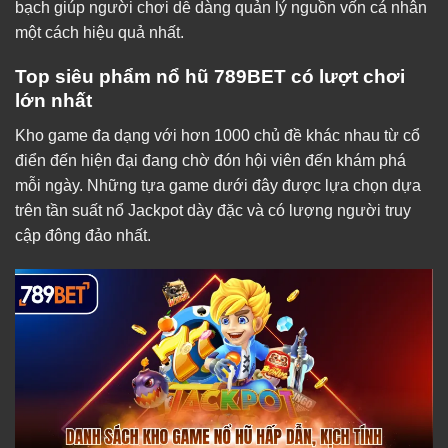
bạch giúp người chơi dễ dàng quản lý nguồn vốn cá nhân
một cách hiệu quả nhất.
Top siêu phẩm nổ hũ 789BET có lượt chơi
lớn nhất
Kho game đa dạng với hơn 1000 chủ đề khác nhau từ cổ
điển đến hiện đại đang chờ đón hội viên đến khám phá
mỗi ngày. Những tựa game dưới đây được lựa chọn dựa
trên tần suất nổ Jackpot dày đặc và có lượng người truy
cập đông đảo nhất.