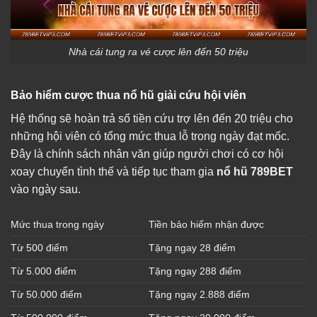
Nhà cái tung ra vé cược lên đến 50 triệu
Bảo hiểm cược thua nổ hũ giải cứu hội viên
Hệ thống sẽ hoàn trả số tiền cứu trợ lên đến 20 triệu cho
những hội viên có tổng mức thua lỗ trong ngày đạt mốc.
Đây là chính sách nhân văn giúp người chơi có cơ hội
xoay chuyển tình thế và tiếp tục tham gia
nổ hũ 789BET
vào ngày sau.
Mức thua trong ngày
Tiền bảo hiểm nhận được
Từ 500 điểm
Tặng ngay 28 điểm
Từ 5.000 điểm
Tặng ngay 288 điểm
Từ 50.000 điểm
Tặng ngay 2.888 điểm