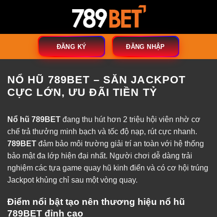
Bỏ
qua
nội
dung
ĐĂNG KÝ
ĐĂNG NHẬP
NỔ HŨ 789BET – SĂN JACKPOT
CỰC LỚN, ƯU ĐÃI TIỀN TỶ
Nổ hũ 789BET
đang thu hút hơn 2 triệu hội viên nhờ cơ
chế trả thưởng minh bạch và tốc độ nạp, rút cực nhanh.
789BET
đảm bảo môi trường giải trí an toàn với hệ thống
bảo mật đa lớp hiện đại nhất. Người chơi dễ dàng trải
nghiệm các tựa game quay hũ kinh điển và có cơ hội trúng
Jackpot khủng chỉ sau một vòng quay.
Điểm nổi bật tạo nên thương hiệu nổ hũ
789BET đỉnh cao