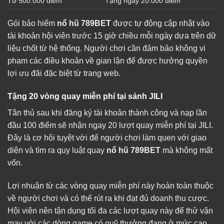
Từ 500.000 điểm
Tặng ngay 20.000 điểm
Gói bảo hiểm
nổ hũ 789BET
được tự động cập nhật vào
tài khoản hội viên trước 15 giờ chiều mỗi ngày dựa trên dữ
liệu chốt từ hệ thống. Người chơi cần đảm bảo không vi
phạm các điều khoản về gian lận để được hưởng quyền
lợi ưu đãi đặc biệt từ trang web.
Tặng 20 vòng quay miễn phí tại sảnh JILI
Tân thủ sau khi đăng ký tài khoản thành công và nạp lần
đầu 100 điểm sẽ nhận ngay 20 lượt quay miễn phí tại JILI.
Đây là cơ hội tuyệt vời để người chơi làm quen với giao
diện và tìm ra quy luật quay
nổ hũ 789BET
mà không mất
vốn.
Lợi nhuận từ các vòng quay miễn phí này hoàn toàn thuộc
về người chơi và có thể rút ra khi đạt đủ doanh thu cược.
Hội viên nên tận dụng tối đa các lượt quay này để thử vận
may với các dòng game có quỹ thưởng đang ở mức cao.