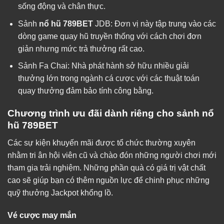
sống động và chân thực.
Sảnh
nổ hũ 789BET
JDB: Đơn vị này tập trung vào các
dòng game quay hũ truyền thống với cách chơi đơn
giản nhưng mức trả thưởng rất cao.
Sảnh Fa Chai: Nhà phát hành sở hữu nhiều giải
thưởng lớn trong ngành cá cược với các thuật toán
quay thưởng đảm bảo tính công bằng.
Chương trình ưu đãi dành riêng cho sảnh nổ
hũ 789BET
Các sự kiện khuyến mãi được tổ chức thường xuyên
nhằm tri ân hội viên cũ và chào đón những người chơi mới
tham gia trải nghiệm. Những phần quà có giá trị vật chất
cao sẽ giúp bạn có thêm nguồn lực để chinh phục những
quỹ thưởng Jackpot khổng lồ.
Vé cược may mắn