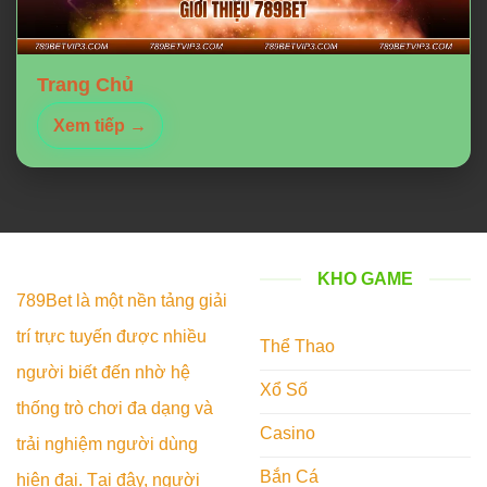
Trang Chủ
Xem tiếp →
KHO GAME
789Bet là một nền tảng giải
trí trực tuyến được nhiều
Thể Thao
người biết đến nhờ hệ
Xổ Số
thống trò chơi đa dạng và
Casino
trải nghiệm người dùng
Bắn Cá
hiện đại. Tại đây, người