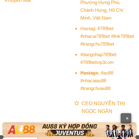
Khuyến Mãi
Phường Hưng Phú,
Chánh Hưng, Hồ Chí
Minh, Việt Nam
Hastag: #789bet
#nhacai789bet #link789bet
#trangchu789bet
#dangnhap789bet
#789betvip3com
Hastags:
#au88
#nhacaiau88
#trangchuau88
CEO NGUYỄN THỊ
NGỌC NGÂN
×