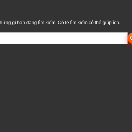
ững gì bạn đang tìm kiếm. Có lẽ tìm kiếm có thể giúp ích.