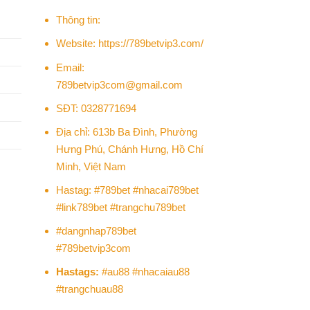
Triệu
Đô
Thông tin:
Website: https://789betvip3.com/
Email:
789betvip3com@gmail.com
SĐT: 0328771694
Địa chỉ: 613b Ba Đình, Phường
Hưng Phú, Chánh Hưng, Hồ Chí
Minh, Việt Nam
Hastag: #789bet #nhacai789bet
#link789bet #trangchu789bet
#dangnhap789bet
#789betvip3com
Hastags:
#au88 #nhacaiau88
#trangchuau88