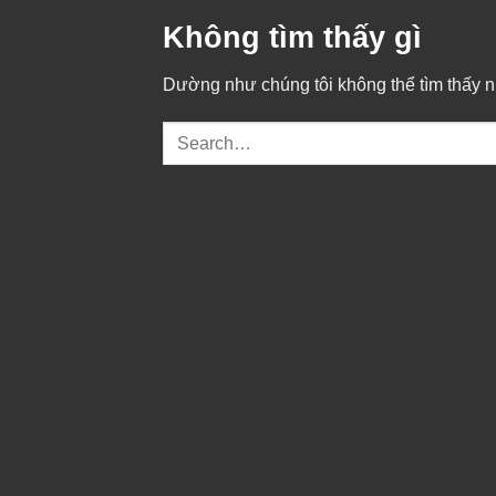
Không tìm thấy gì
Dường như chúng tôi không thể tìm thấy nh