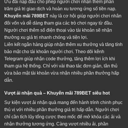
Ưu đãi nạp đầu cho phép người chơi nhận thêm phần
trăm giá trị giao dịch và hoàn xu tương ứng số tiền nạp.
Khuyến mãi 789BET
này là cơ hội giúp người chơi nhân
đôi vốn và dễ dàng tham gia các trò chơi ngay từ đầu.
Người chơi thêm số điện thoại vào tài khoản sẽ nhận
thưởng xu giá trị nhanh chóng và tiện lợi.
Liên kết ngân hàng giúp nhận thêm xu thưởng và tăng tính
bảo mật cho tài khoản người chơi. Theo dõi kênh
Telegram giúp nhận code thưởng, tăng thêm lợi ích khi
tham gia hệ thống. Chỉ với vài thao tác đơn giản, tân thủ
vừa bảo mật tài khoản vừa nhận nhiều phần thưởng hấp
dẫn.
Vượt ải nhận quà – Khuyến mãi 789BET siêu hot
Sự kiện vượt ải nhận quà mang đến hành trình chinh phục
thú vị với nhiều phần thưởng giá trị hấp dẫn. Người chơi
chỉ cần tích lũy tổng cược theo mốc để mở khóa các ải và
nhận thưởng tương ứng. Càng vượt nhiều ải, phần