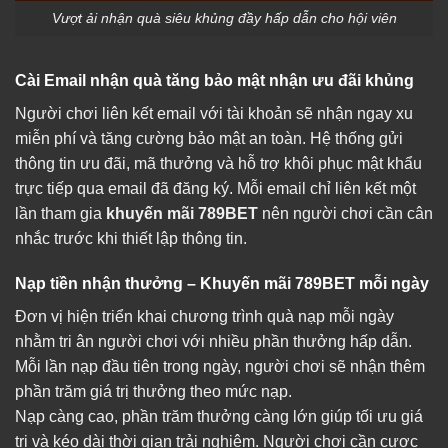
Vượt ải nhận quà siêu khủng đầy hấp dẫn cho hội viên
Cài Email nhận quà tăng bảo mật nhận ưu đãi khủng
Người chơi liên kết email với tài khoản sẽ nhận ngay xu
miễn phí và tăng cường bảo mật an toàn. Hệ thống gửi
thông tin ưu đãi, mã thưởng và hỗ trợ khôi phục mật khẩu
trực tiếp qua email đã đăng ký. Mỗi email chỉ liên kết một
lần tham gia
khuyến mãi 789BET
nên người chơi cần cân
nhắc trước khi thiết lập thông tin.
Nạp tiền nhận thưởng – Khuyến mãi 789BET mỗi ngày
Đơn vị hiện triển khai chương trình quà nạp mỗi ngày
nhằm tri ân người chơi với nhiều phần thưởng hấp dẫn.
Mỗi lần nạp đầu tiên trong ngày, người chơi sẽ nhận thêm
phần trăm giá trị thưởng theo mức nạp.
Nạp càng cao, phần trăm thưởng càng lớn giúp tối ưu giá
trị và kéo dài thời gian trải nghiệm. Người chơi cần cược