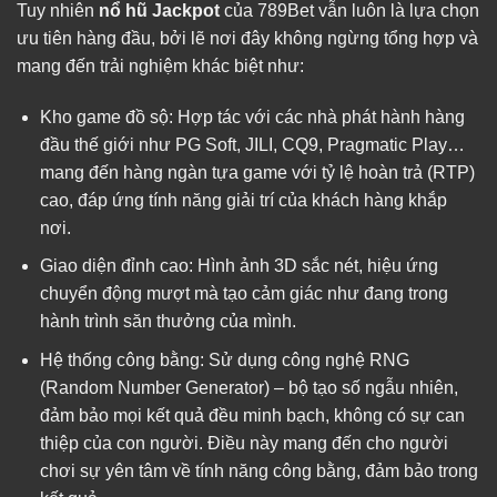
Tuy nhiên
nổ hũ Jackpot
của 789Bet vẫn luôn là lựa chọn
ưu tiên hàng đầu, bởi lẽ nơi đây không ngừng tổng hợp và
mang đến trải nghiệm khác biệt như:
Kho game đồ sộ: Hợp tác với các nhà phát hành hàng
đầu thế giới như PG Soft, JILI, CQ9, Pragmatic Play…
mang đến hàng ngàn tựa game với tỷ lệ hoàn trả (RTP)
cao, đáp ứng tính năng giải trí của khách hàng khắp
nơi.
Giao diện đỉnh cao: Hình ảnh 3D sắc nét, hiệu ứng
chuyển động mượt mà tạo cảm giác như đang trong
hành trình săn thưởng của mình.
Hệ thống công bằng: Sử dụng công nghệ RNG
(Random Number Generator) – bộ tạo số ngẫu nhiên,
đảm bảo mọi kết quả đều minh bạch, không có sự can
thiệp của con người. Điều này mang đến cho người
chơi sự yên tâm về tính năng công bằng, đảm bảo trong