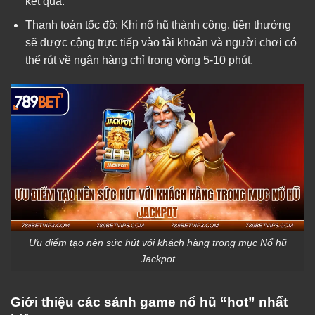
kết quả.
Thanh toán tốc độ: Khi nổ hũ thành công, tiền thưởng
sẽ được cộng trực tiếp vào tài khoản và người chơi có
thể rút về ngân hàng chỉ trong vòng 5-10 phút.
Ưu điểm tạo nên sức hút với khách hàng trong mục Nổ hũ
Jackpot
Giới thiệu các sảnh game nổ hũ “hot” nhất