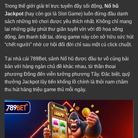
Trong thế giới giải trí trực tuyến đầy sôi động,
Nổ hũ
Jackpot
(hay còn gọi là Slot Game) luôn đứng đầu danh
sách những trò chơi được yêu thích nhất. Không chỉ mang
lại những giây phút thư giãn tuyệt vời với đồ họa sống
động, âm thanh bắt tai, dòng game này còn sở hữu sức hút
“chết người” nhờ cơ hội đổi đời chỉ sau một cú click chuột.
Tại nhà cái 789Bet, sảnh Nổ hũ được đầu tư vô cùng bài
bản với hàng ngàn chủ đề khác nhau, từ thần thoại
phương Đông đến viễn tưởng phương Tây. Đặc biệt, quỹ
thưởng Jackpot lũy tiến khổng lồ chính là thỏi nam châm
thu hút hàng triệu game thủ mỗi ngày.