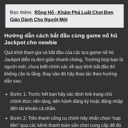
Đọc thêm:
Rồng Hổ - Khám Phá Luật Chơi Đơn
Giản Dành Cho Người Mới
Hướng dẫn cách bắt đầu cùng game nổ hũ
Jackpot cho newbie
Quá trình tham gia và bắt đầu của các tựa game nổ hũ
Jackpot diễn ra đơn giản nhanh chóng. Trường hợp bạn là
người mới, chưa biết chính xác về quy trình bắt đầu thì
không cần lo lắng, thay vào đó hãy thao tác theo hướng
dẫn sau:
Bước 1: Trước hết bạn hãy xác định link trang chủ
chính thức nền tảng, tiến hành đăng ký hoặc đăng nhập
đến tài khoản cá nhân.
Bước 2: Trên thanh công cụ chính hãy nhấn chọn “nạp
tiền” qua các kênh thanh toán sân chơi cung cấp để đủ