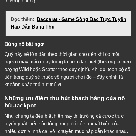
thưởng chung.
Đọc thêm:
Baccarat - Game Sòng Bạc Trực Tuyến
Hấp Dẫn Đáng Thử
Bùng nổ bất ngờ
Quỹ này sẽ lớn dần theo thời gian cho đến khi có một
người may mắn quay trúng tổ hợp đặc biệt (thường là biểu
tượng Wild hoặc Scatter theo quy định). Khi đó, toàn bộ số
tiền trong quỹ sẽ thuộc về người chơi đó – đây chính là
khoảnh khắc “nổ hũ” thú vị.
Những ưu điểm thu hút khách hàng của nổ
hũ Jackpot
Như chúng ta đều biết hiện nay thị trường cá cược trực
tuyến phát triển sôi động trong đó có sự xuất hiện của
nhiều đơn vị nhà cái với chuyên mục hấp dẫn khác nhau.