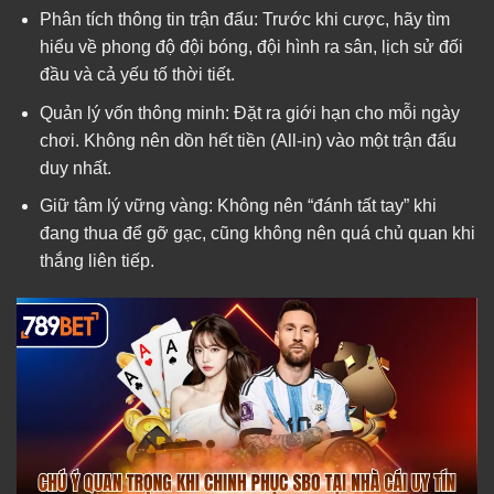
Phân tích thông tin trận đấu: Trước khi cược, hãy tìm
hiểu về phong độ đội bóng, đội hình ra sân, lịch sử đối
đầu và cả yếu tố thời tiết.
Quản lý vốn thông minh: Đặt ra giới hạn cho mỗi ngày
chơi. Không nên dồn hết tiền (All-in) vào một trận đấu
duy nhất.
Giữ tâm lý vững vàng: Không nên “đánh tất tay” khi
đang thua để gỡ gạc, cũng không nên quá chủ quan khi
thắng liên tiếp.