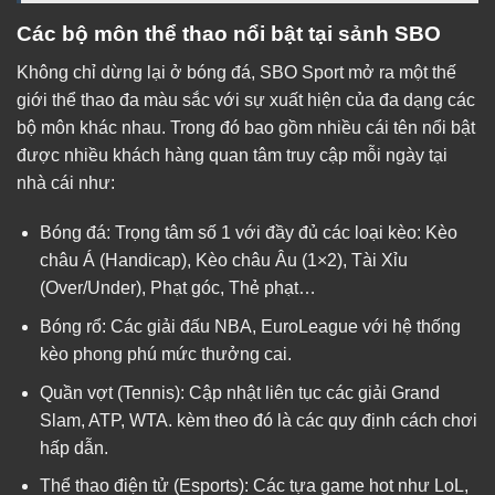
Các bộ môn thể thao nổi bật tại sảnh SBO
Không chỉ dừng lại ở bóng đá, SBO Sport mở ra một thế
giới thể thao đa màu sắc với sự xuất hiện của đa dạng các
bộ môn khác nhau. Trong đó bao gồm nhiều cái tên nổi bật
được nhiều khách hàng quan tâm truy cập mỗi ngày tại
nhà cái như:
Bóng đá: Trọng tâm số 1 với đầy đủ các loại kèo: Kèo
châu Á (Handicap), Kèo châu Âu (1×2), Tài Xỉu
(Over/Under), Phạt góc, Thẻ phạt…
Bóng rổ: Các giải đấu NBA, EuroLeague với hệ thống
kèo phong phú mức thưởng cai.
Quần vợt (Tennis): Cập nhật liên tục các giải Grand
Slam, ATP, WTA. kèm theo đó là các quy định cách chơi
hấp dẫn.
Thể thao điện tử (Esports): Các tựa game hot như LoL,