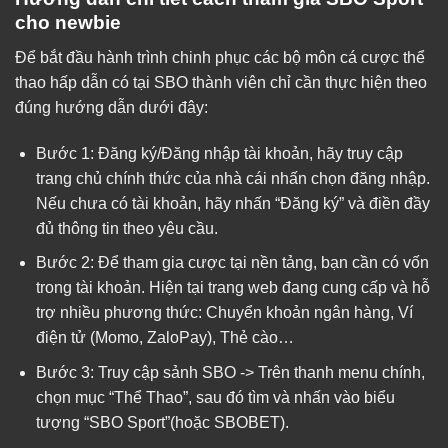
cho newbie
Để bắt đầu hành trình chinh phục các bộ môn cá cược thể
thao hấp dẫn có tại SBO thành viên chỉ cần thực hiện theo
đúng hướng dẫn dưới đây:
Bước 1: Đăng ký/Đăng nhập tài khoản, hãy truy cập
trang chủ chính thức của nhà cái nhấn chọn đăng nhập.
Nếu chưa có tài khoản, hãy nhấn “Đăng ký” và điền đầy
đủ thông tin theo yêu cầu.
Bước 2: Để tham gia cược tại nền tảng, bạn cần có vốn
trong tài khoản. Hiện tại trang web đang cung cấp và hỗ
trợ nhiều phương thức: Chuyển khoản ngân hàng, Ví
điện tử (Momo, ZaloPay), Thẻ cào…
Bước 3: Truy cập sảnh SBO -> Trên thanh menu chính,
chọn mục “Thể Thao”, sau đó tìm và nhấn vào biểu
tượng “SBO Sport”(hoặc SBOBET).