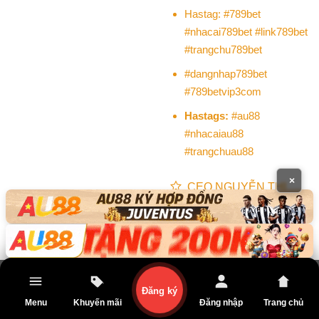
Hastag: #789bet
#nhacai789bet #link789bet
#trangchu789bet
#dangnhap789bet
#789betvip3com
Hastags:
#au88
#nhacaiau88
#trangchuau88
×
CEO NGUYỄN THỊ
NGỌC NGÂN
Link Trang Chủ Chính Thức EV99: https://debunzings.nl/
Đăng ký
Menu
Khuyến mãi
Đăng nhập
Trang chủ