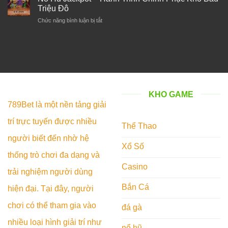
Nổ
Tin
Triệu Đô
Hũ
Tức
Chức năng bình luận bị tắt
ở
Đổi
Quan
Nổ
Thưởng
Trọng
Hũ
Đẳng
2026
Jackpot
Cấp
–
Thu
Hành
Hút
Trình
Hội
Chinh
Viên
Phục
KHO GAME
Kho
789Bet là một nền tảng giải
Báu
Triệu
trí trực tuyến được nhiều
Đô
Thể Thao
người biết đến nhờ hệ
Xổ Số
thống trò chơi đa dạng và
Casino
trải nghiệm người dùng
Bắn Cá
hiện đại. Tại đây, người
chơi có thể tham gia vào
đá gà
nhiều loại hình giải trí như
nổ hũ