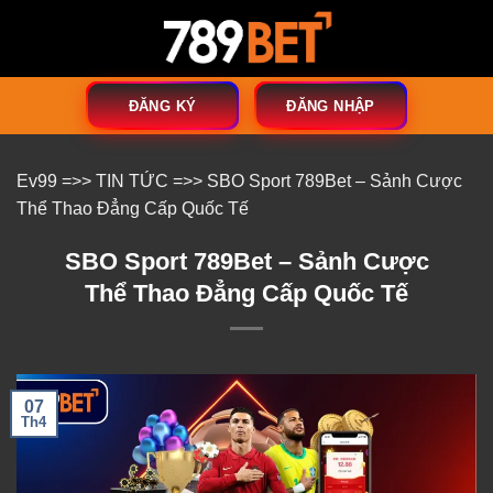
Bỏ
qua
nội
dung
ĐĂNG KÝ
ĐĂNG NHẬP
Ev99
=>>
TIN TỨC
=>>
SBO Sport 789Bet – Sảnh Cược
Thể Thao Đẳng Cấp Quốc Tế
SBO Sport 789Bet – Sảnh Cược
Thể Thao Đẳng Cấp Quốc Tế
07
Th4