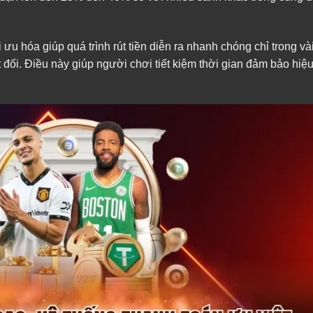
ưu hóa giúp quá trình rút tiền diễn ra nhanh chóng chỉ trong và
t đối. Điều này giúp người chơi tiết kiệm thời gian đảm bảo hiệ