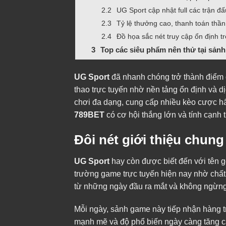
UG Sport cập nhật full các trận 
Tỷ lệ thưởng cao, thanh toán thần
Đồ họa sắc nét truy cập ổn định tr
Top các siêu phẩm nên thử tại sảnh
Kết luận
UG Sport
đã nhanh chóng trở thành điểm đ
thao trực tuyến nhờ nền tảng ổn định và 
chơi đa dạng, cung cấp nhiều kèo cược hấ
789BET
có cơ hội thắng lớn và tính cạnh 
Đôi nét giới thiệu chun
UG Sport
hay còn được biết đến với tên gọ
trường game trực tuyến hiện nay nhờ chất 
từ những ngày đầu ra mắt và không ngừng 
Mỗi ngày, sảnh game này tiếp nhận hàng tri
mạnh mẽ và độ phổ biến ngày càng tăng 