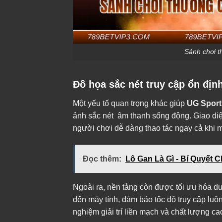
Sảnh chơi t
Đồ họa sắc nét truy cập ổn định
Một yếu tố quan trọng khác giúp
UG Spor
ảnh sắc nét âm thanh sống động. Giao diện
người chơi dễ dàng thao tác ngay cả khi m
Đọc thêm:
Lô Gan Là Gì - Bí Quyết
Ngoài ra, nền tảng còn được tối ưu hóa du
đến máy tính, đảm bảo tốc độ truy cập luô
nghiệm giải trí liền mạch và chất lượng ca