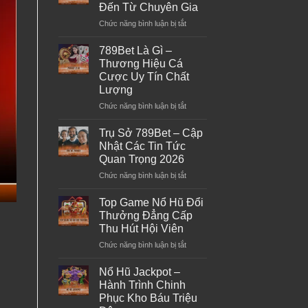
–
Đến Từ Chuyên Gia
Hướng
Chức năng bình luận bị tắt
ở
Dẫn
Lô
Truy
Gan
Cập
789Bet Là Gì –
Là
Uy
Thương Hiệu Cá
Gì
Tín
Cược Uy Tín Chất
–
An
Lượng
Bí
Toàn
Quyết
Chức năng bình luận bị tắt
2026
ở
Chơi
789Bet
Chuẩn
Là
Trụ Sở 789Bet – Cập
Đến
Gì
Nhật Các Tin Tức
Từ
–
Quan Trọng 2026
Chuyên
Thương
Chức năng bình luận bị tắt
Gia
ở
Hiệu
Trụ
Cá
Sở
Cược
Top Game Nổ Hũ Đổi
789Bet
Uy
Thưởng Đẳng Cấp
–
Tín
Thu Hút Hội Viên
Cập
Chất
Chức năng bình luận bị tắt
ở
Nhật
Lượng
Top
Các
Game
Tin
Nổ Hũ Jackpot –
Nổ
Tức
Hành Trình Chinh
Hũ
Quan
Phục Kho Báu Triệu
Đổi
Trọng