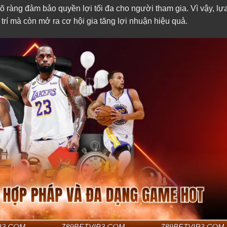
õ ràng đảm bảo quyền lợi tối đa cho người tham gia. Vì vậy, lự
trí mà còn mở ra cơ hội gia tăng lợi nhuận hiệu quả.