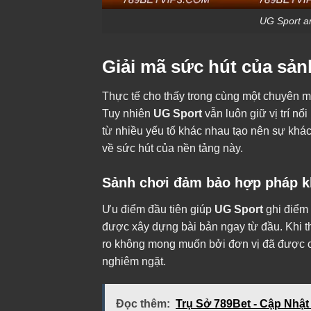
UG Sport a
Giải mã sức hút của sản
Thực tế cho thấy trong cùng một chuyên mụ
Tuy nhiên
UG Sport
vẫn luôn giữ vị trí n
từ nhiều yếu tố khác nhau tạo nên sự khác 
về sức hút của nền tảng này.
Sảnh chơi đảm bảo hợp pháp k
Ưu điểm đầu tiên giúp
UG Sport
ghi điểm 
được xây dựng bài bản ngay từ đầu. Khi th
ro không mong muốn bởi đơn vị đã được 
nghiêm ngặt.
Đọc thêm:
Trụ Sở 789Bet - Cập Nhậ