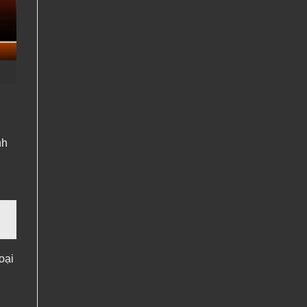
nh
oại