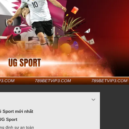
G Sport mới nhất
 UG Sport
g định sự an toàn