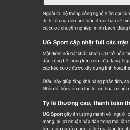
Ngoài ra, hệ thống công nghệ hiện đại cùn
dịch của người chơi luôn được bảo vệ một
cá cược chuyên nghiệp, minh bạch, đáng ti
UG Sport cập nhật full các trậ
Một điểm nổi bật khác khiến UG trở nên t
dẫn cùng hệ thống kèo cược đa dạng. Ngư
các kèo cược được xây dựng linh hoạt the
Điều này giúp tăng khả năng phân tích, so
Nhờ đó, hội viên có thể tối ưu hóa cơ hội
Tỷ lệ thưởng cao, thanh toán t
UG Sport
gây ấn tượng mạnh với người ch
mang lại lợi nhuận hấp dẫn trong mỗi lần
lớn, giúp người chơi có thể gia tăng lợi 