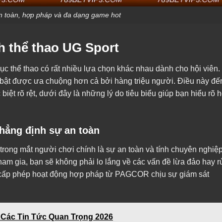
n toàn, hợp pháp và đa dạng game hot
h thể thao UG Sport
c thể thao có rất nhiều lựa chọn khác nhau dành cho hội viên.
ổi bật được ưa chuộng hơn cả bởi hàng triệu người. Điều này đế
biệt rõ rệt, dưới đây là những lý do tiêu biểu giúp bạn hiểu rõ 
hẳng định sự an toàn
trong mắt người chơi chính là sự an toàn và tính chuyên nghiệ
am gia, bạn sẽ không phải lo lắng về các vấn đề lừa đảo hay r
cấp phép hoạt động hợp pháp từ PAGCOR chịu sự giám sát
t Các Tin Tức Quan Trọng 2026