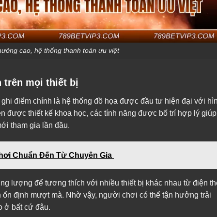
hưởng cao, hệ thống thanh toán ưu việt
 trên mọi thiết bị
t
ghi điểm chính là hệ thống đồ họa được đầu tư hiện đại với hì
 được thiết kế khoa học, các tính năng được bố trí hợp lý giúp
ới tham gia lần đầu.
 Chơi Chuẩn Đến Từ Chuyên Gia
ng lượng để tương thích với nhiều thiết bị khác nhau từ điện th
n ổn định mượt mà. Nhờ vậy, người chơi có thể tận hưởng trải
o ở bất cứ đâu.