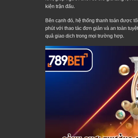
kiện trận đấu.
Bên cạnh đó, hệ thống thanh toán được tối 
phút với thao tác đơn giản và an toàn tuyệ
quả giao dịch trong mọi trường hợp.