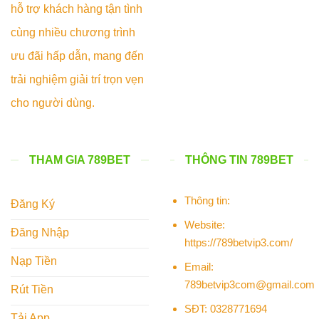
hỗ trợ khách hàng tận tình
cùng nhiều chương trình
ưu đãi hấp dẫn, mang đến
trải nghiệm giải trí trọn vẹn
cho người dùng.
THAM GIA 789BET
THÔNG TIN 789BET
Thông tin:
Đăng Ký
Website:
Đăng Nhập
https://789betvip3.com/
Nạp Tiền
Email:
789betvip3com@gmail.com
Rút Tiền
SĐT: 0328771694
Tải App