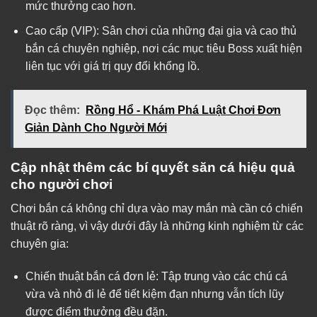
mức thưởng cao hơn.
Cao cấp (VIP): Sân chơi của những đại gia và cao thủ
bắn cá chuyên nghiệp, nơi các mục tiêu Boss xuất hiện
liên tục với giá trị quy đổi khổng lồ.
Đọc thêm:
Rồng Hổ - Khám Phá Luật Chơi Đơn
Giản Dành Cho Người Mới
Cập nhật thêm các bí quyết săn cá hiệu quả
cho người chơi
Chơi bắn cá không chỉ dựa vào may mắn mà cần có chiến
thuật rõ ràng, vì vậy dưới đây là những kinh nghiệm từ các
chuyên gia:
Chiến thuật bắn cá đơn lẻ: Tập trung vào các chú cá
vừa và nhỏ đi lẻ để tiết kiệm đạn nhưng vẫn tích lũy
được điểm thưởng đều đặn.