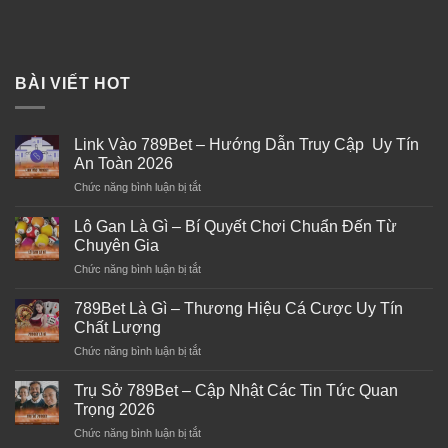
BÀI VIẾT HOT
Link Vào 789Bet – Hướng Dẫn Truy Cập Uy Tín
An Toàn 2026
Chức năng bình luận bị tắt
ở
Link
Vào
Lô Gan Là Gì – Bí Quyết Chơi Chuẩn Đến Từ
789Bet
Chuyên Gia
–
Chức năng bình luận bị tắt
ở
Hướng
Lô
Dẫn
Gan
789Bet Là Gì – Thương Hiệu Cá Cược Uy Tín
Truy
Là
Cập
Chất Lượng
Gì
Uy
Chức năng bình luận bị tắt
ở
–
Tín
789Bet
Bí
An
Là
Trụ Sở 789Bet – Cập Nhật Các Tin Tức Quan
Quyết
Toàn
Gì
Chơi
Trọng 2026
2026
–
Chuẩn
Chức năng bình luận bị tắt
ở
Thương
Đến