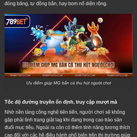
đóng băng, tự động bắn, hay bom nổ diện rộng.
Ưu điểm giúp MG bắn cá thu hút người chơi
Tốc độ đường truyền ổn định, truy cập mượt mà
Nhờ nền tảng công nghệ tiên tiến, người chơi sẽ không
gặp phải tình trạng giật lag khi đang trong cao trào săn
đuổi mục tiêu. Ngoài ra còn có thêm tính năng tương thích
cao đối với các hệ điều hành phổ biến trên thị trường giúp