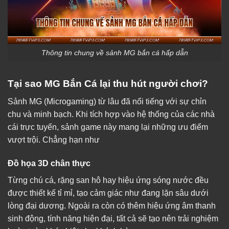
Thông tin chung về sảnh MG bắn cá hấp dẫn
Tại sao MG Bắn Cá lại thu hút người chơi?
Sảnh MG (Microgaming) từ lâu đã nổi tiếng với sự chỉn
chu và minh bạch. Khi tích hợp vào hệ thống của các nhà
cái trực tuyến, sảnh game này mang lại những ưu điểm
vượt trội. Chẳng hạn như
Đồ họa 3D chân thực
Từng chú cá, rặng san hô hay hiệu ứng sóng nước đều
được thiết kế tỉ mỉ, tạo cảm giác như đang lặn sâu dưới
lòng đại dương. Ngoài ra còn có thêm hiệu ứng âm thanh
sinh động, tính năng hiện đại, tất cả sẽ tạo nên trải nghiệm