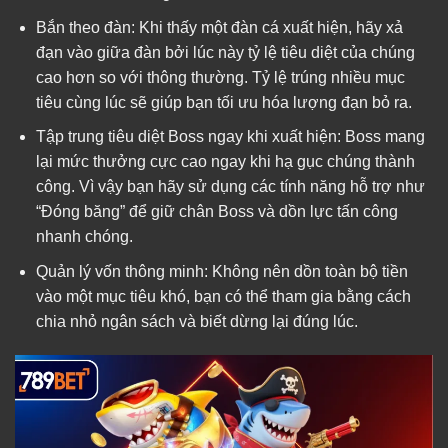
Bắn theo đàn: Khi thấy một đàn cá xuất hiện, hãy xả
đạn vào giữa đàn bởi lúc này tỷ lệ tiêu diệt của chúng
cao hơn so với thông thường. Tỷ lệ trúng nhiều mục
tiêu cùng lúc sẽ giúp bạn tối ưu hóa lượng đạn bỏ ra.
Tập trung tiêu diệt Boss ngay khi xuất hiện: Boss mang
lại mức thưởng cực cao ngay khi hạ gục chúng thành
công. Vì vậy bạn hãy sử dụng các tính năng hỗ trợ như
“Đóng băng” để giữ chân Boss và dồn lực tấn công
nhanh chóng.
Quản lý vốn thông minh: Không nên dồn toàn bộ tiền
vào một mục tiêu khó, bạn có thể tham gia bằng cách
chia nhỏ ngân sách và biết dừng lại đúng lúc.