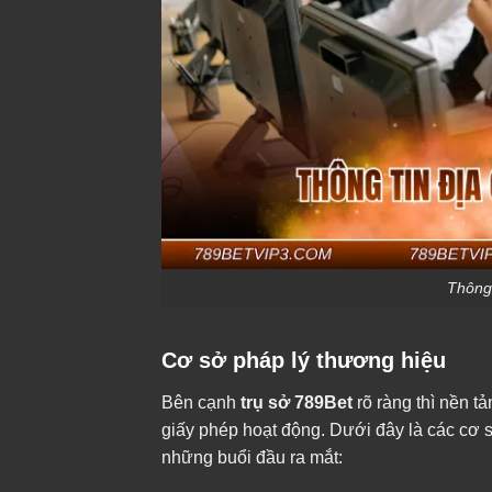
Thông 
Cơ sở pháp lý thương hiệu
Bên cạnh
trụ sở 789Bet
rõ ràng thì nền t
giấy phép hoạt động. Dưới đây là các cơ s
những buổi đầu ra mắt: