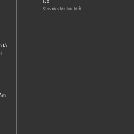
Đô
Thưởng
2026
Đẳng
Chức năng bình luận bị tắt
ở
Cấp
Nổ
Thu
Hũ
Hút
Jackpot
Hội
–
Viên
Hành
Trình
Chinh
n là
Phục
i
Kho
Báu
i
Triệu
Đô
tâm