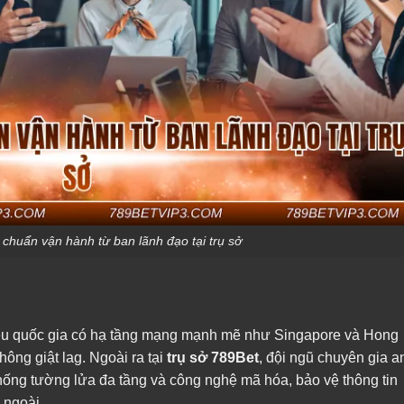
êu chuẩn vận hành từ ban lãnh đạo tại trụ sở
iều quốc gia có hạ tầng mạng mạnh mẽ như Singapore và Hong
ng giật lag. Ngoài ra tại
trụ sở 789Bet
, đội ngũ chuyên gia a
hống tường lửa đa tầng và công nghệ mã hóa, bảo vệ thông tin
 ngoài.