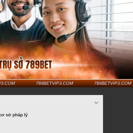
 cơ sở pháp lý