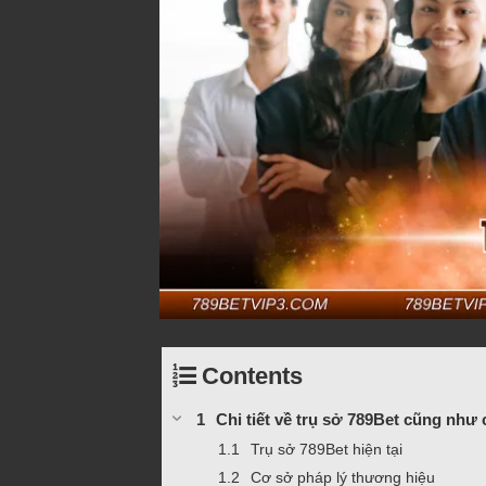
Contents
Chi tiết về trụ sở 789Bet cũng như
Trụ sở 789Bet hiện tại
Cơ sở pháp lý thương hiệu