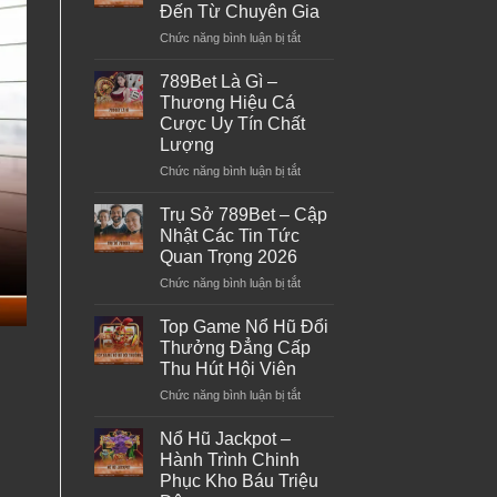
–
Đến Từ Chuyên Gia
Hướng
Chức năng bình luận bị tắt
ở
Dẫn
Lô
Truy
Gan
Cập
789Bet Là Gì –
Là
Uy
Thương Hiệu Cá
Gì
Tín
Cược Uy Tín Chất
–
An
Lượng
Bí
Toàn
Quyết
Chức năng bình luận bị tắt
2026
ở
Chơi
789Bet
Chuẩn
Là
Trụ Sở 789Bet – Cập
Đến
Gì
Nhật Các Tin Tức
Từ
–
Quan Trọng 2026
Chuyên
Thương
Chức năng bình luận bị tắt
Gia
ở
Hiệu
Trụ
Cá
Sở
Cược
Top Game Nổ Hũ Đổi
789Bet
Uy
Thưởng Đẳng Cấp
–
Tín
Thu Hút Hội Viên
Cập
Chất
Chức năng bình luận bị tắt
ở
Nhật
Lượng
Top
Các
Game
Tin
Nổ Hũ Jackpot –
Nổ
Tức
Hành Trình Chinh
Hũ
Quan
Phục Kho Báu Triệu
Đổi
Trọng