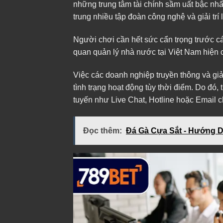
những trung tâm tài chính sầm uất bậc nhấ
trung nhiều tập đoàn công nghệ và giải trí l
Người chơi cần hết sức cẩn trọng trước các
quan quản lý nhà nước tại Việt Nam hiện 
Việc các doanh nghiệp truyền thông và giải
tình trạng hoạt động tùy thời điểm. Do đó, 
tuyến như Live Chat, Hotline hoặc Email c
Đọc thêm:
Đá Gà Cựa Sắt - Hướng D