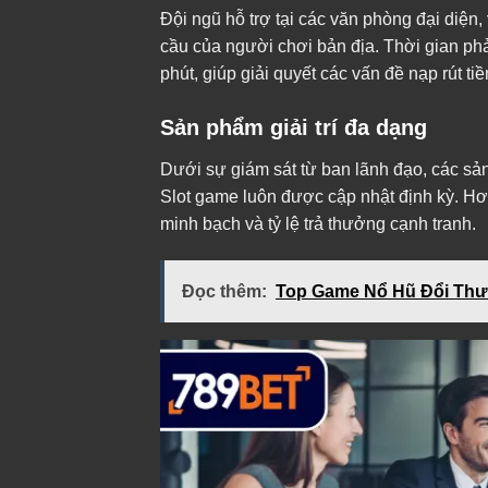
Đội ngũ hỗ trợ tại các văn phòng đại diện,
cầu của người chơi bản địa. Thời gian ph
phút, giúp giải quyết các vấn đề nạp rút tiề
Sản phẩm giải trí đa dạng
Dưới sự giám sát từ ban lãnh đạo, các sản
Slot game luôn được cập nhật định kỳ. Hơ
minh bạch và tỷ lệ trả thưởng cạnh tranh.
Đọc thêm:
Top Game Nổ Hũ Đổi Thư