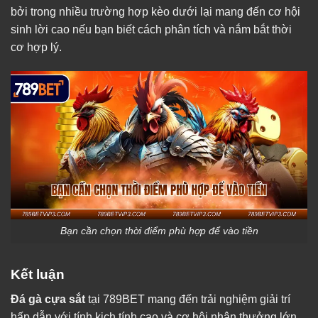
bởi trong nhiều trường hợp kèo dưới lại mang đến cơ hội
sinh lời cao nếu bạn biết cách phân tích và nắm bắt thời
cơ hợp lý.
Bạn cần chọn thời điểm phù hợp để vào tiền
Kết luận
Đá gà cựa sắt
tại 789BET mang đến trải nghiệm giải trí
hấp dẫn với tính kịch tính cao và cơ hội nhận thưởng lớn