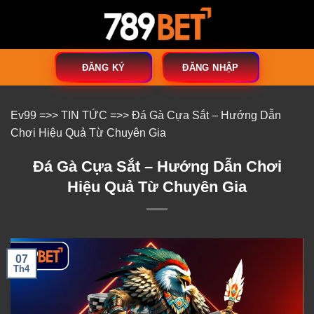
Bỏ
qua
nội
dung
ĐĂNG KÝ
ĐĂNG NHẬP
Ev99
=>>
TIN TỨC
=>>
Đá Gà Cựa Sắt – Hướng Dẫn
Chơi Hiệu Quả Từ Chuyên Gia
Đá Gà Cựa Sắt – Hướng Dẫn Chơi
Hiệu Quả Từ Chuyên Gia
07
Th4