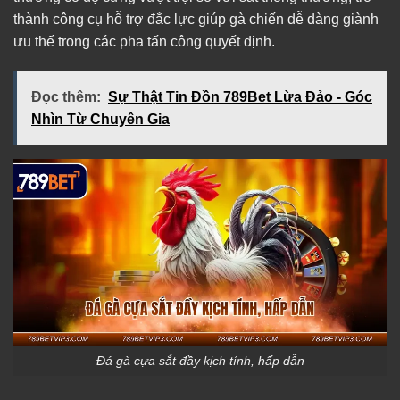
thành công cụ hỗ trợ đắc lực giúp gà chiến dễ dàng giành
ưu thế trong các pha tấn công quyết định.
Đọc thêm:
Sự Thật Tin Đồn 789Bet Lừa Đảo - Góc
Nhìn Từ Chuyên Gia
Đá gà cựa sắt đầy kịch tính, hấp dẫn