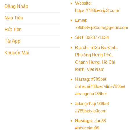
Website:
Đăng Nhập
https://789betvip3.com/
Nạp Tiền
Email:
789betvip3com@gmail.com
Rút Tiền
SĐT: 0328771694
Tải App
Địa chỉ: 613b Ba Đình,
Khuyến Mãi
Phường Hưng Phú,
Chánh Hưng, Hồ Chí
Minh, Việt Nam
Hastag: #789bet
#nhacai789bet #link789bet
#trangchu789bet
#dangnhap789bet
#789betvip3com
Hastags:
#au88
#nhacaiau88