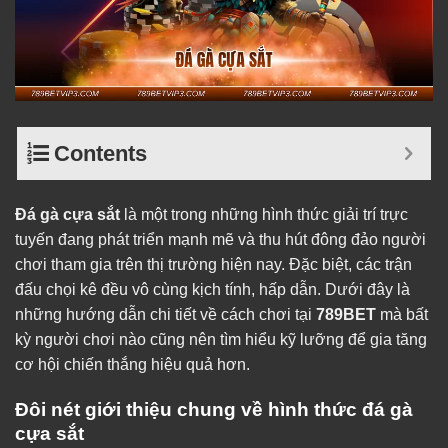
Contents
Đá gà cựa sắt
là một trong những hình thức giải trí trực
tuyến đang phát triển mạnh mẽ và thu hút đông đảo người
chơi tham gia trên thị trường hiện nay. Đặc biệt, các trận
đấu chọi kê đều vô cùng kịch tính, hấp dẫn. Dưới đây là
những hướng dẫn chi tiết về cách chơi tại
789BET
mà bất
kỳ người chơi nào cũng nên tìm hiểu kỹ lưỡng để gia tăng
cơ hội chiến thắng hiệu quả hơn.
Đôi nét giới thiệu chung về hình thức đá gà
cựa sắt