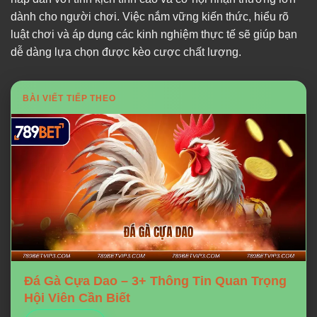
dành cho người chơi. Việc nắm vững kiến thức, hiểu rõ
luật chơi và áp dụng các kinh nghiệm thực tế sẽ giúp bạn
dễ dàng lựa chọn được kèo cược chất lượng.
BÀI VIẾT TIẾP THEO
Đá Gà Cựa Dao – 3+ Thông Tin Quan Trọng
Hội Viên Cần Biết