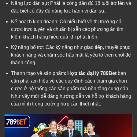
Năng lực dân sự: Phải là công dân đủ 18 tuổi trở lên và
đặc biệt có đầy đủ năng lực hành vi dân sự.
Kế hoạch kinh doanh: Có hiểu biết về thị trường cá
cược trực tuyến và chuẩn bị sẵn các phương án tìm
kiếm khách hàng hiệu quả khi phát triển.
Kỹ năng bổ trợ: Các kỹ năng như giao tiếp, thuyết phục
khách hàng và chăm sóc hậu mãi là yếu tố then chốt để
thành công.
Thành thạo về sản phẩm:
Hợp tác đại lý 789Bet
bạn
cần phải am hiểu về các quy định cách tham gia chọn
cược ở hệ thống các sản phẩm mà nền tảng cung cấp.
Như vậy mới dễ dàng hướng dẫn và hỗ trợ khách hàng
của mình trong trường hợp cần thiết nhất.