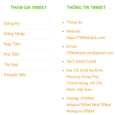
THAM GIA 789BET
THÔNG TIN 789BET
Thông tin:
Đăng Ký
Website:
Đăng Nhập
https://789betvip3.com/
Nạp Tiền
Email:
789betvip3com@gmail.com
Rút Tiền
SĐT: 0328771694
Tải App
Địa chỉ: 613b Ba Đình,
Khuyến Mãi
Phường Hưng Phú,
Chánh Hưng, Hồ Chí
Minh, Việt Nam
Hastag: #789bet
#nhacai789bet #link789bet
#trangchu789bet