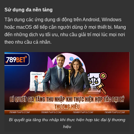
Sử dụng đa nền tảng
Tận dụng các ứng dụng di động trên Android, Windows
hoặc macOS để tiếp cận người dùng ở mọi thiết bị. Mang
đến những dịch vụ tối ưu, nhu cầu giải trí mọi lúc mọi nơi
theo nhu cầu cá nhân.
Bí quyết gia tăng thu nhập khi thực hiện hợp tác đại lý thương
hiệu