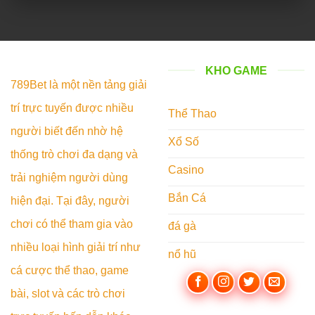
KHO GAME
789Bet là một nền tảng giải
trí trực tuyến được nhiều
Thể Thao
người biết đến nhờ hệ
Xổ Số
thống trò chơi đa dạng và
Casino
trải nghiệm người dùng
Bắn Cá
hiện đại. Tại đây, người
chơi có thể tham gia vào
đá gà
nhiều loại hình giải trí như
nổ hũ
cá cược thể thao, game
bài, slot và các trò chơi