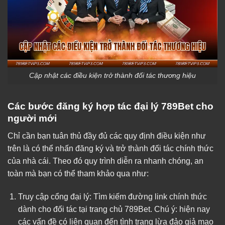
Cập nhật các điều kiện trở thành đối tác thương hiệu
Các bước đăng ký hợp tác đại lý 789Bet cho
người mới
Chỉ cần bạn tuân thủ đầy đủ các quy định điều kiện như
trên là có thể nhấn đăng ký và trở thành đối tác chính thức
của nhà cái. Theo đó quy trình diễn ra nhanh chóng, an
toàn mà bạn có thể tham khảo qua như:
Truy cập cổng đại lý: Tìm kiếm đường link chính thức
dành cho đối tác tại trang chủ 789Bet. Chú ý: hiện nay
các vấn đề có liên quan đến tình trạng lừa đảo giả mạo