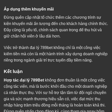
Áp dụng thêm khuyến mãi
Đừng quên cập nhật tổ chức thêm các chương trình sự
kiện khuyến mãi ấn tượng đến cho khách hàng chính thức.
Đây cũng là yếu tố, chính sách quan trọng để thu hút và
giữ chân hội viên ở lâu dài hơn.
Việc trở thành đại lý 789bet không chỉ là một công việc
kiếm tiền mà còn là một hành trình xây dựng doanh nghiệp
riêng trong ngành giải trí trực tuyến đầy tiềm năng.
Kết luận
Hợp tác đại lý 789Bet
không đơn thuần là một công việc
cộng tác viên, mà là bước khởi đầu cho một doanh nghiệp
cá nhân thực thụ. Với sự hỗ trợ tận tâm từ đội ngũ chuyên
gia và sức mạnh thương hiệu sẵn có, việc đạt mức thu
nhập hàng trăm triệu đồng mỗi tháng là hoàn toàn khả thi.
Đừng quên nhấn chọn đăng ký, cùng tham gia ngay hôm