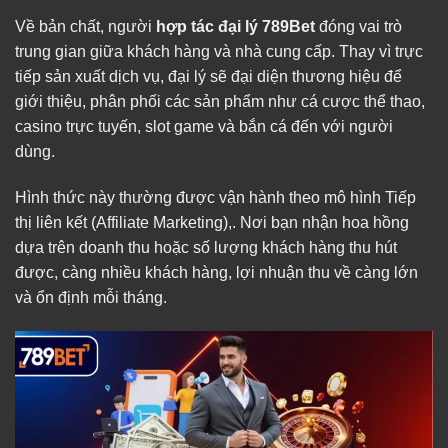
Về bản chất, người
hợp tác đại lý 789Bet
đóng vai trò
trung gian giữa khách hàng và nhà cung cấp. Thay vì trực
tiếp sản xuất dịch vụ, đại lý sẽ đại diện thương hiệu để
giới thiệu, phân phối các sản phẩm như cá cược thể thao,
casino trực tuyến, slot game và bắn cá đến với người
dùng.
Hình thức này thường được vận hành theo mô hình Tiếp
thị liên kết (Affiliate Marketing),. Nơi bạn nhận hoa hồng
dựa trên doanh thu hoặc số lượng khách hàng thu hút
được, càng nhiều khách hàng, lợi nhuận thu về càng lớn
và ổn định mỗi tháng.