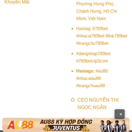
Khuyến Mãi
Phường Hưng Phú,
Chánh Hưng, Hồ Chí
Minh, Việt Nam
Hastag: #789bet
#nhacai789bet #link789bet
#trangchu789bet
#dangnhap789bet
#789betvip3com
Hastags:
#au88
#nhacaiau88
#trangchuau88
CEO NGUYỄN THỊ
NGỌC NGÂN
×