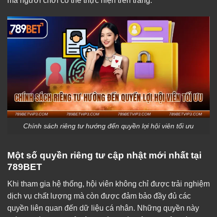
mà người chơi có thể thực hiện trên trang.
Chính sách riêng tư hướng đến quyền lợi hội viên tối ưu
Một số quyền riêng tư cập nhật mới nhất tại
789BET
Khi tham gia hệ thống, hội viên không chỉ được trải nghiệm
dịch vụ chất lượng mà còn được đảm bảo đầy đủ các
quyền liên quan đến dữ liệu cá nhân. Những quyền này