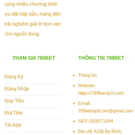
cùng nhiều chương trình
ưu đãi hấp dẫn, mang đến
trải nghiệm giải trí trọn vẹn
cho người dùng.
THAM GIA 789BET
THÔNG TIN 789BET
Thông tin:
Đăng Ký
Website:
Đăng Nhập
https://789betvip3.com/
Nạp Tiền
Email:
789betvip3com@gmail.com
Rút Tiền
SĐT: 0328771694
Tải App
Địa chỉ: 613b Ba Đình,