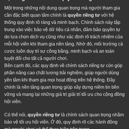
Một trong những nội dung quan trọng mà người tham gia
cần đặc biệt quan tâm chính là
quyền riêng tư
với hệ
thống quy định rõ ràng và minh bạch. Chính sách này tập
trung vào việc bảo vệ dữ liệu cá nhân, đảm bảo quyền tự
do lựa chọn dịch vụ cũng như xác định rõ trách nhiệm của
mỗi hội viên khi tham gia nền tảng. Nhờ đó, môi trường cá
cược luôn duy trì sự công bằng, minh bạch và an toàn
tuyệt đối cho tất cả người chơi.
Bên cạnh đó, các quy định về chính sách riêng tư còn góp
phần nâng cao chất lượng trải nghiệm, giúp người dùng
yên tâm khi tham gia mọi hoạt động trên hệ thống. Đây
chính là nền tảng quan trọng giúp xây dựng niềm tin bền
vững và mang lại những giá trị giải trí tối ưu cho cộng đồng
hội viên.
Có thể nói,
quyền riêng tư
là chính sách quan trọng nhằm
bảo vệ tối ưu hội viên. Ở đó, quy định rõ các hành động